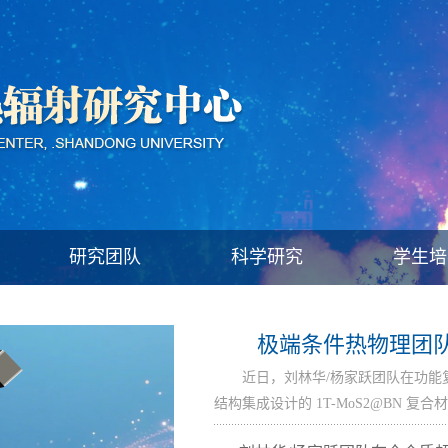
研究团队
科学研究
学生培
极端条件热物理团
近日，刘林华/杨家跃团队在功
结构集成设计的 1T-MoS2@BN 复合