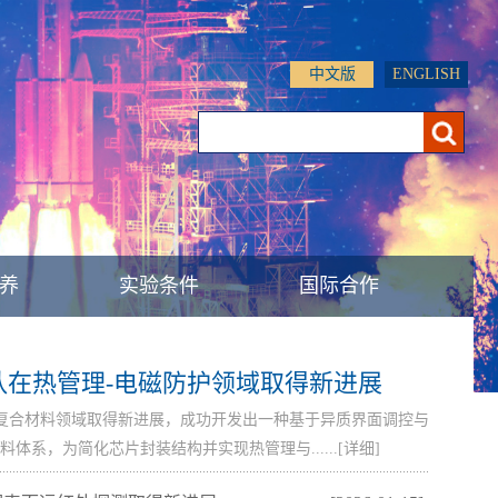
中文版
ENGLISH
养
实验条件
国际合作
队在热管理-电磁防护领域取得新进展
能复合材料领域取得新进展，成功开发出一种基于异质界面调控与
材料体系，为简化芯片封装结构并实现热管理与......[详细]